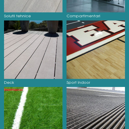
Solutii tehnice
Compartimentari
Deck
Sport Indoor