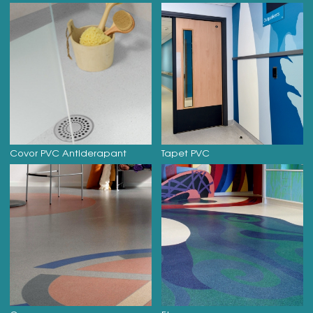
Covor PVC Antiderapant
Tapet PVC