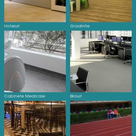
Hoteluri
Gradinite
Cabinete Medicale
Birouri