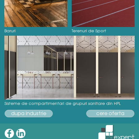
Baruri
Terenuri de Sport
Sisteme de compartimentari de grupuri sanitare din HPL
dupa industrie
cere oferta