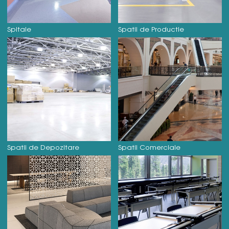
Spitale
Spatii de Productie
Spatii de Depozitare
Spatii Comerciale