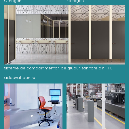
Omogen
Eterogen
Sisteme de compartimentari de grupuri sanitare din HPL
adecvat pentru