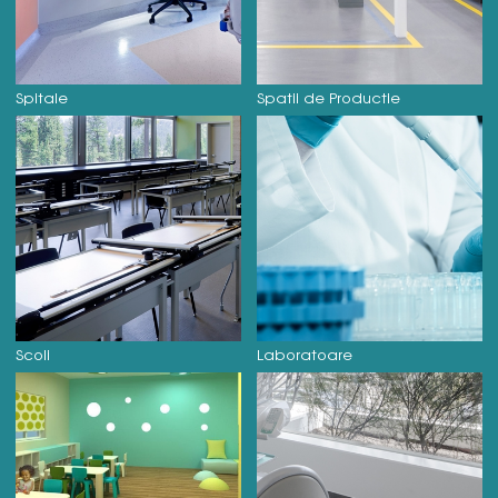
Spitale
Spatii de Productie
Scoli
Laboratoare