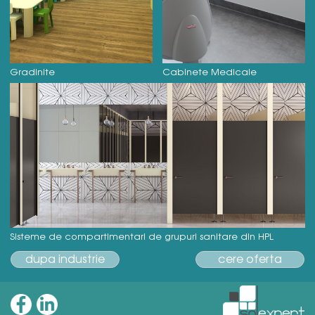
Gradinite
Cabinete Medicale
Sisteme de compartimentari de grupuri sanitare din HPL
dupa industrie
cere oferta