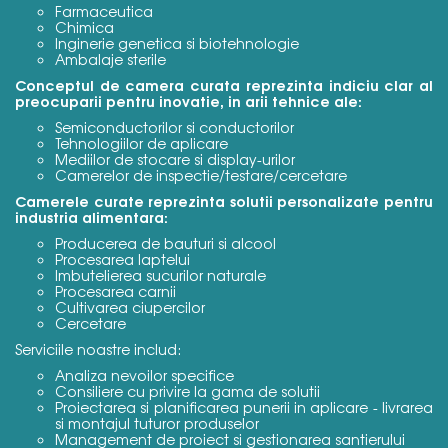
Farmaceutica
Chimica
Inginerie genetica si biotehnologie
Ambalaje sterile
Conceptul de camera curata reprezinta indiciu clar al
preocuparii pentru inovatie, in arii tehnice ale:
Semiconductorilor si conductorilor
Tehnologiilor de aplicare
Mediilor de stocare si display-urilor
Camerelor de inspectie/testare/cercetare
Camerele curate reprezinta solutii personalizate pentru
industria alimentara:
Producerea de bauturi si alcool
Procesarea laptelui
Imbutelierea sucurilor naturale
Procesarea carnii
Cultivarea ciupercilor
Cercetare
Serviciile noastre includ:
Analiza nevoilor specifice
Consiliere cu privire la gama de solutii
Proiectarea si planificarea punerii in aplicare - livrarea
si montajul tuturor produselor
Management de proiect si gestionarea santierului