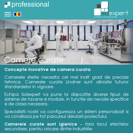
Camere curate
Concepte inovative de camera curata
Camerele sterile necesita cel mai inalt grad de precizie
tehnica. Camerele curate Lindner sunt aliniate tuturor
standardelor in vigoare.
Echipa Solexpert va pune la dispozitie diverse tipuri de
sisteme de tavane si module, in functie de nevoile specifice
si de clasa necesara.
Specialistii nostri va configureaza un sistem personalizat si
va consiliaza pe tot parcursul derularii proiectului.
Camerele curate sunt igienice
– fara riscul efectelor
secundare, pentru oricare dintre industriile: