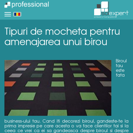
Tipuri de mocheta pentru
amenajarea unui birou
Biroul
tau
este
fata
business-ului tau. Cand iti decorezi biroul, gandeste-te la
prima impresie pe care acesta o va face clientilor tai si la
ceea ce vrei ca ei sa gandeasca despre biroul si despre