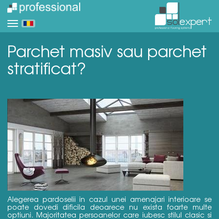
Parchet masiv sau parchet
stratificat?
Alegerea pardoselii in cazul unei amenajari interioare se
poate dovedi dificila deoarece nu exista foarte multe
optiuni. Majoritatea persoanelor care iubesc stilul clasic si